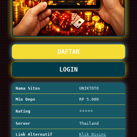
DAFTAR
LOGIN
Nama Situs
UNIKTOTO
Min Depo
RP 5.000
⭐️⭐️⭐️⭐️⭐️
Rating
Server
Thailand
Link Alternatif
Klik Disini